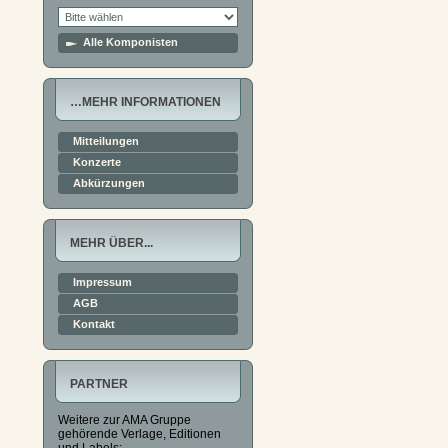
Alle Komponisten
…MEHR INFORMATIONEN
Mitteilungen
Konzerte
Abkürzungen
MEHR ÜBER...
Impressum
AGB
Kontakt
PARTNER
Weitere zur AMA Gruppe
gehörende Verlage, Editionen