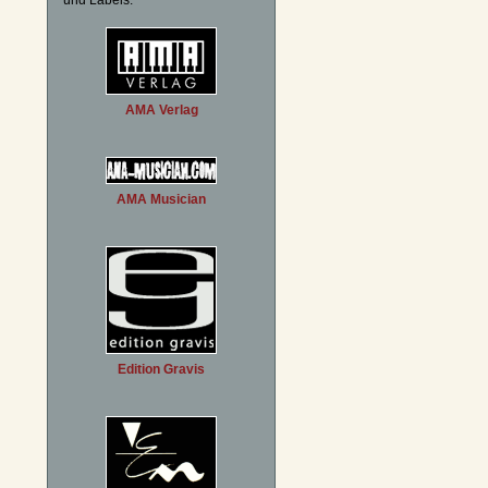
und Labels:
AMA Verlag
AMA Musician
Edition Gravis