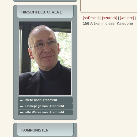
HIRSCHFELD, C. RENÉ
[<<Erstes]
|
[<zurück]
|
[weiter>]
|
156
Artikel in dieser Kategorie
mehr über Hirschfeld
Homepage von Hirschfeld
alle Werke von Hirschfeld
KOMPONISTEN