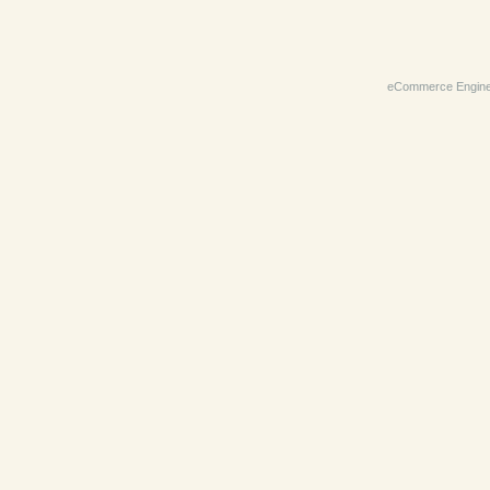
eCommerce Engin