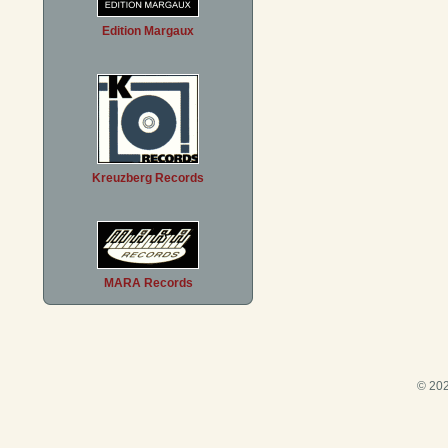
Edition Margaux
Kreuzberg Records
MARA Records
© 202