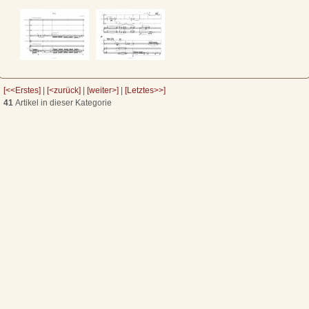
[<<Erstes]
|
[<zurück]
|
[weiter>]
|
[Letztes>>]
41
Artikel in dieser Kategorie