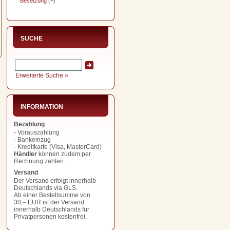
Besetzung
(+)
SUCHE
Erweiterte Suche »
INFORMATION
Bezahlung
- Vorauszahlung
- Bankeinzug
- Kreditkarte (Visa, MasterCard)
Händler
können zudem per
Rechnung zahlen.
Versand
Der Versand erfolgt innerhalb
Deutschlands via GLS.
Ab einer Bestellsumme von
30,– EUR
ist der Versand
innerhalb Deutschlands für
Privatpersonen kostenfrei.