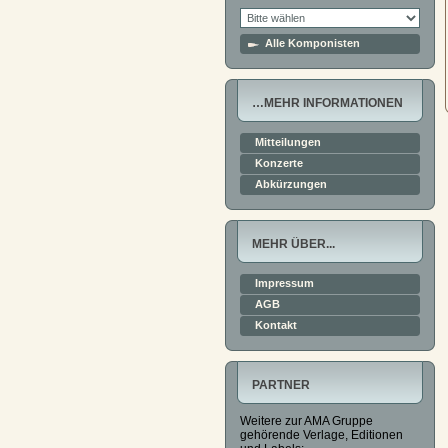
Alle Komponisten
…MEHR INFORMATIONEN
Mitteilungen
Konzerte
Abkürzungen
MEHR ÜBER...
Impressum
AGB
Kontakt
PARTNER
Weitere zur AMA Gruppe
gehörende Verlage, Editionen