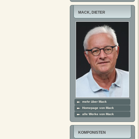
MACK, DIETER
mehr über Mack
Homepage von Mack
alle Werke von Mack
KOMPONISTEN