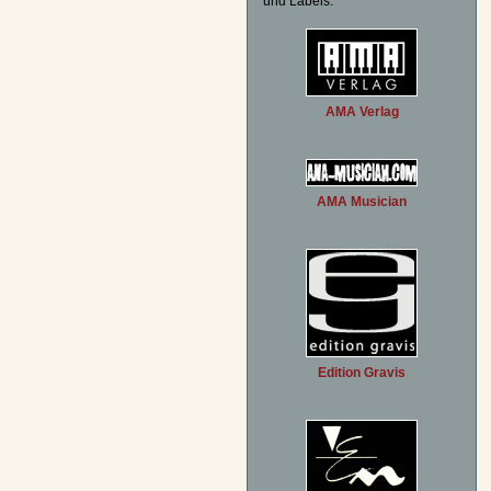
und Labels:
AMA Verlag
AMA Musician
Edition Gravis