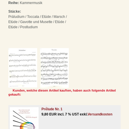
Reihe:
Kammermusik
Stücke:
Präludium / Toccata / Etüde / Marsch /
Etüde / Gavotte und Musette / Etüde /
Etüde / Postludium
Kunden, welche diesen Artikel kauften, haben auch folgende Artikel
gekauft:
Prélude Nr. 1
9,80 EUR incl. 7 % UST exkl.
Versandkosten