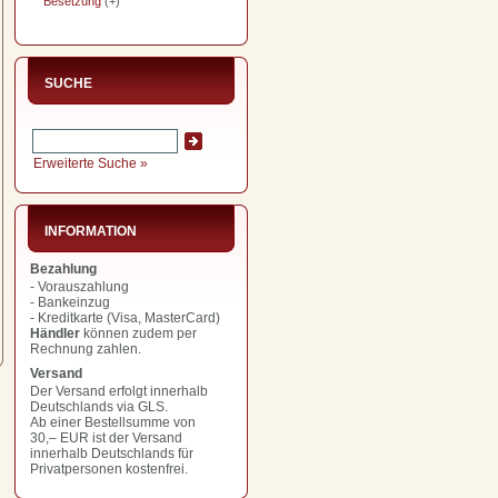
Besetzung
(+)
SUCHE
Erweiterte Suche »
INFORMATION
Bezahlung
- Vorauszahlung
- Bankeinzug
- Kreditkarte (Visa, MasterCard)
Händler
können zudem per
Rechnung zahlen.
Versand
Der Versand erfolgt innerhalb
Deutschlands via GLS.
Ab einer Bestellsumme von
30,– EUR
ist der Versand
innerhalb Deutschlands für
Privatpersonen kostenfrei.