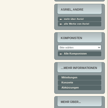
ASRIEL, ANDRE
mehr über Asriel
alle Werke von Asriel
KOMPONISTEN
Alle Komponisten
…MEHR INFORMATIONEN
Mitteilungen
Konzerte
Abkürzungen
MEHR ÜBER...