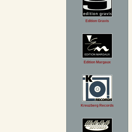
Edition Gravis
Edition Margaux
Kreuzberg Records