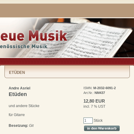
ETÜDEN
Andre Asriel
ISMN:
M-2032-6091-2
Art.Nr.:
NM437
Etüden
12,80 EUR
und andere Stücke
incl. 7 % UST
für Gitarre
Stück
Besetzung:
Git