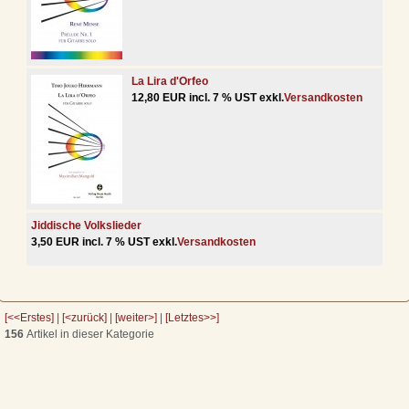
La Lira d'Orfeo
12,80 EUR incl. 7 % UST exkl.
Versandkosten
Jiddische Volkslieder
3,50 EUR incl. 7 % UST exkl.
Versandkosten
[<<Erstes]
|
[<zurück]
|
[weiter>]
|
[Letztes>>]
156
Artikel in dieser Kategorie