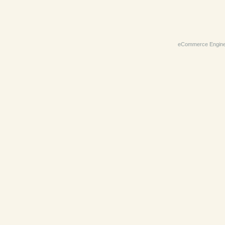
eCommerce Engin