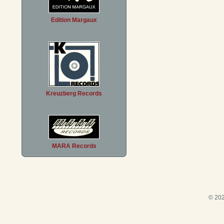
Edition Margaux
Kreuzberg Records
MARA Records
© 202