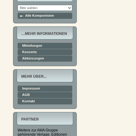
Alle Komponisten
…MEHR INFORMATIONEN
Mitteilungen
Konzerte
Abkürzungen
MEHR ÜBER...
Impressum
AGB
Kontakt
PARTNER
Weitere zur AMA Gruppe
gehörende Verlage, Editionen