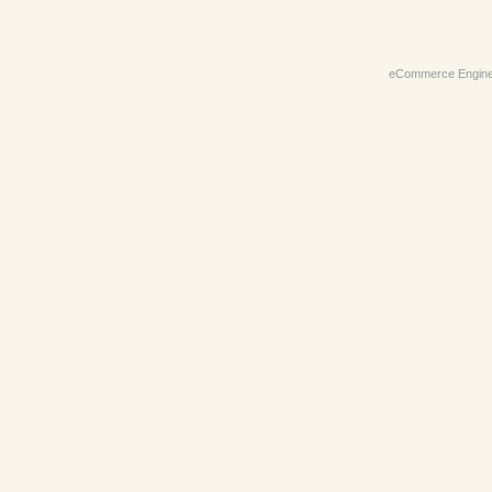
eCommerce Engin