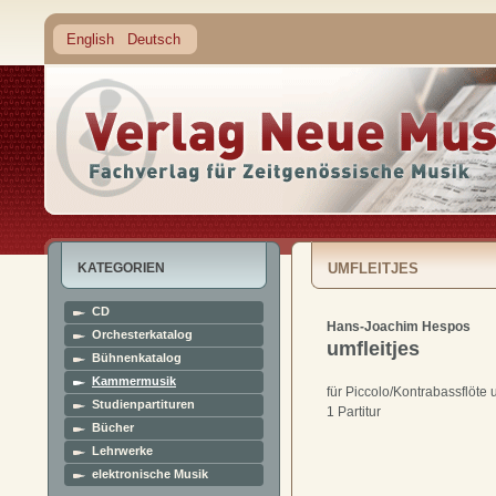
English
Deutsch
KATEGORIEN
UMFLEITJES
CD
Hans-Joachim Hespos
Orchesterkatalog
umfleitjes
Bühnenkatalog
Kammermusik
für Piccolo/Kontrabassflöte 
Studienpartituren
1 Partitur
Bücher
Lehrwerke
elektronische Musik