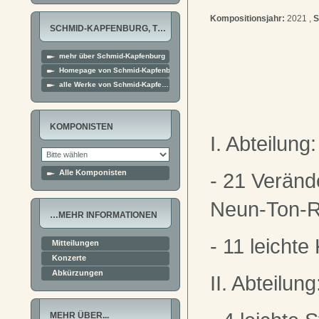
Kompositionsjahr:
2021 ,
S
SCHMID-KAPFENBURG, T…
mehr über Schmid-Kapfenburg
Homepage von Schmid-Kapfenburg
alle Werke von Schmid-Kapfe…
KOMPONISTEN
I. Abteilung:
Alle Komponisten
- 21 Veränd
Neun-Ton-
…MEHR INFORMATIONEN
- 11 leichte
Mitteilungen
Konzerte
Abkürzungen
II. Abteilung
MEHR ÜBER...