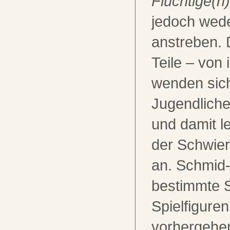
Flüchtige(n
jedoch wede
anstreben. 
Teile – von 
wenden sic
Jugendliche.
und damit le
der Schwier
an. Schmid-
bestimmte 
Spielfiguren
vorhergehen