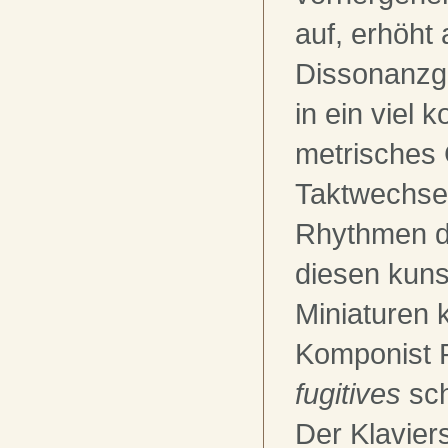
auf, erhöht 
Dissonanzgr
in ein viel 
metrisches 
Taktwechse
Rhythmen di
diesen kuns
Miniaturen
Komponist 
fugitives
sch
Der Klaviers