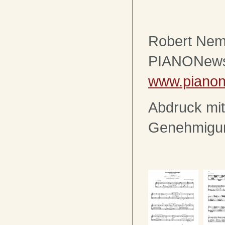
Robert Nem
PIANONews
www.piano
Abdruck mit
Genehmigu