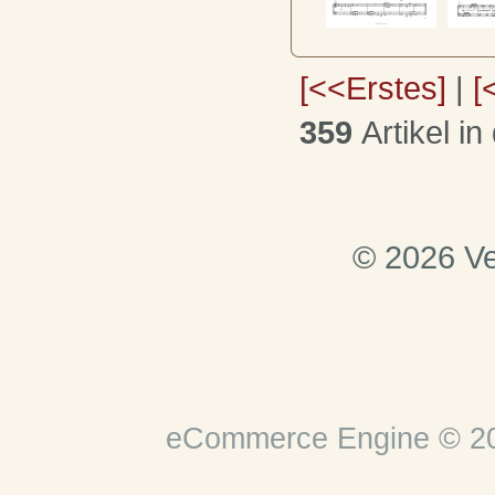
[<<Erstes]
|
[
359
Artikel in
© 2026 Ve
eCommerce Engine © 