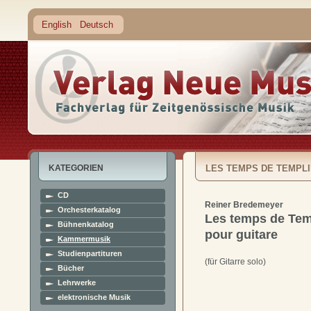
English
Deutsch
KATEGORIEN
LES TEMPS DE TEMPLI
CD
Reiner Bredemeyer
Orchesterkatalog
Les temps de Tem
Bühnenkatalog
pour guitare
Kammermusik
Studienpartituren
(für Gitarre solo)
Bücher
Lehrwerke
elektronische Musik