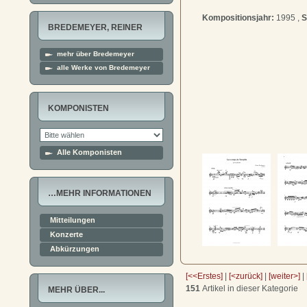
Kompositionsjahr:
1995 ,
S
BREDEMEYER, REINER
mehr über Bredemeyer
alle Werke von Bredemeyer
KOMPONISTEN
Alle Komponisten
…MEHR INFORMATIONEN
Mitteilungen
Konzerte
Abkürzungen
[<<Erstes]
|
[<zurück]
|
[weiter>]
|
151
Artikel in dieser Kategorie
MEHR ÜBER...