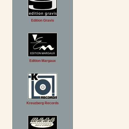
Edition Gravis
Edition Margaux
Kreuzberg Records