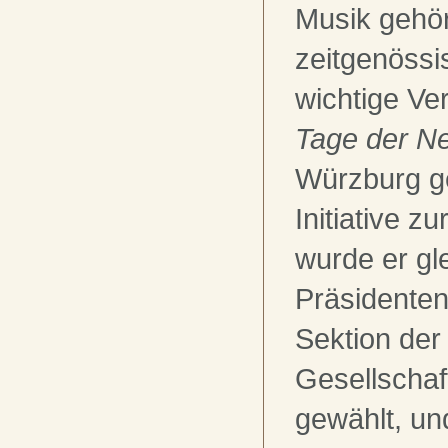
Musik gehört
zeitgenössi
wichtige Ve
Tage der N
Würzburg g
Initiative 
wurde er gl
Präsidenten
Sektion der 
Gesellschaf
gewählt, und