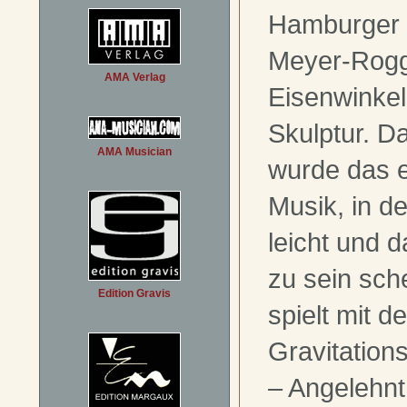
Hamburger 
Meyer-Rogg
AMA Verlag
Eisenwinke
Skulptur. D
AMA Musician
wurde das e
Musik, in d
leicht und 
zu sein sch
Edition Gravis
spielt mit d
Gravitation
– Angelehn