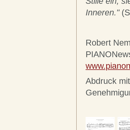
Stille ein, s
Inneren."
(S
Robert Nem
PIANONews
www.piano
Abdruck mit
Genehmigu