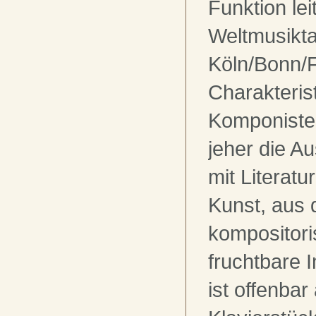
Funktion lei
Weltmusikta
Köln/Bonn/F
Charakteris
Komponisten
jeher die A
mit Literatu
Kunst, aus d
kompositori
fruchtbare 
ist offenbar