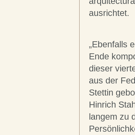
arquitectura
ausrichtet.
„Ebenfalls e
Ende kompo
dieser viert
aus der Fed
Stettin geb
Hinrich Stah
langem zu 
Persönlichk