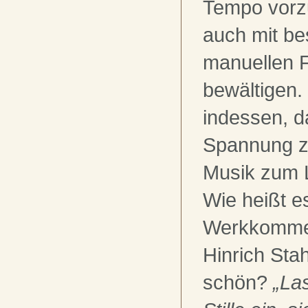
Tempo vorzu
auch mit b
manuellen F
bewältigen.
indessen, d
Spannung zu
Musik zum L
Wie heißt e
Werkkommen
Hinrich Sta
schön?
„La