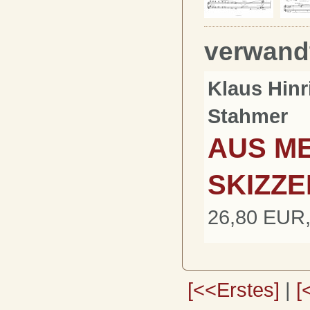
verwand
Klaus Hinr
Stahmer
AUS M
SKIZZ
26,80 EUR,
[<<Erstes]
|
[