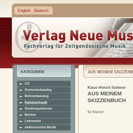
English
Deutsch
KATEGORIEN
AUS MEINEM SKIZZEN
CD
Klaus Hinrich Stahmer
Orchesterkatalog
AUS MEINEM
Bühnenkatalog
SKIZZENBUCH
Kammermusik
Studienpartituren
für Klavier
Bücher
Lehrwerke
elektronische Musik