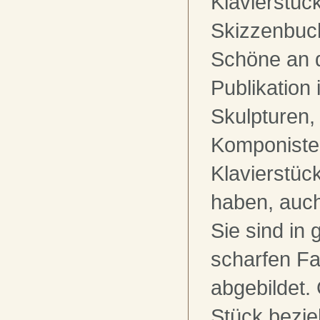
Klavierstü
Skizzenbuch
Schöne an d
Publikation
Skulpturen,
Komponiste
Klavierstück
haben, auch
Sie sind in
scharfen Fa
abgebildet.
Stück bezieh