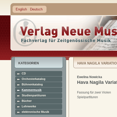
English
Deutsch
KATEGORIEN
HAVA NAGILA VARIATI
CD
Ewelina Nowicka
Orchesterkatalog
Hava Nagila Varia
Bühnenkatalog
Kammermusik
Fassung für zwei Violen
Studienpartituren
Spielpartituren
Bücher
Lehrwerke
elektronische Musik