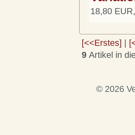
18,80 EUR,
[<<Erstes]
|
[
9
Artikel in d
© 2026 Ve