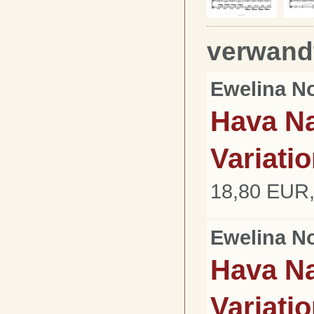
verwand
Ewelina N
Hava Na
Variati
18,80 EUR,
Ewelina N
Hava Na
Variati