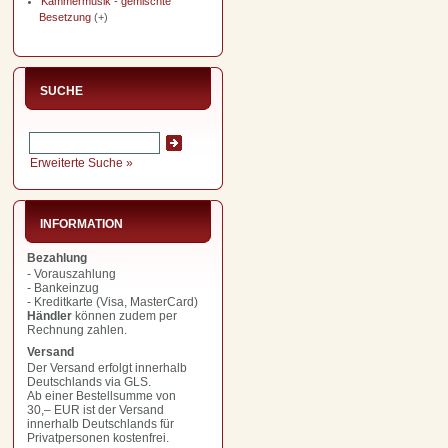
Kammermusik - gemischte
Besetzung
(+)
SUCHE
Erweiterte Suche »
INFORMATION
Bezahlung
- Vorauszahlung
- Bankeinzug
- Kreditkarte (Visa, MasterCard)
Händler
können zudem per
Rechnung zahlen.
Versand
Der Versand erfolgt innerhalb
Deutschlands via GLS.
Ab einer Bestellsumme von
30,– EUR
ist der Versand
innerhalb Deutschlands für
Privatpersonen kostenfrei.