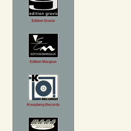
Edition Gravis
Edition Margaux
Kreuzberg Records