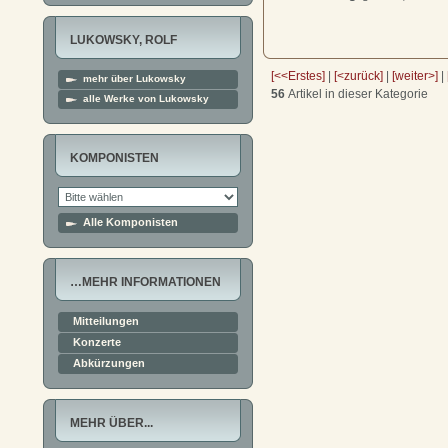
LUKOWSKY, ROLF
[<<Erstes]
|
[<zurück]
|
[weiter>]
|
mehr über Lukowsky
56
Artikel in dieser Kategorie
alle Werke von Lukowsky
KOMPONISTEN
Alle Komponisten
…MEHR INFORMATIONEN
Mitteilungen
Konzerte
Abkürzungen
MEHR ÜBER...