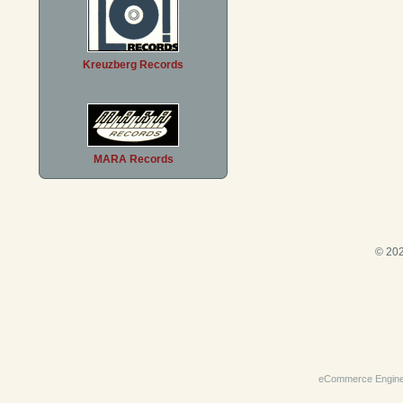
Kreuzberg Records
MARA Records
© 202
eCommerce Engin