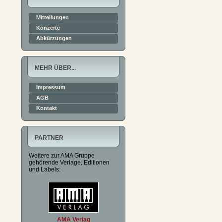
Mitteilungen
Konzerte
Abkürzungen
MEHR ÜBER...
Impressum
AGB
Kontakt
PARTNER
Weitere zur AMA Gruppe
gehörende Verlage, Editionen
und Labels:
AMA Verlag