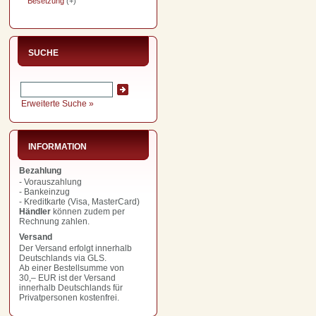
Besetzung
(+)
SUCHE
Erweiterte Suche »
INFORMATION
Bezahlung
- Vorauszahlung
- Bankeinzug
- Kreditkarte (Visa, MasterCard)
Händler
können zudem per
Rechnung zahlen.
Versand
Der Versand erfolgt innerhalb
Deutschlands via GLS.
Ab einer Bestellsumme von
30,– EUR
ist der Versand
innerhalb Deutschlands für
Privatpersonen kostenfrei.