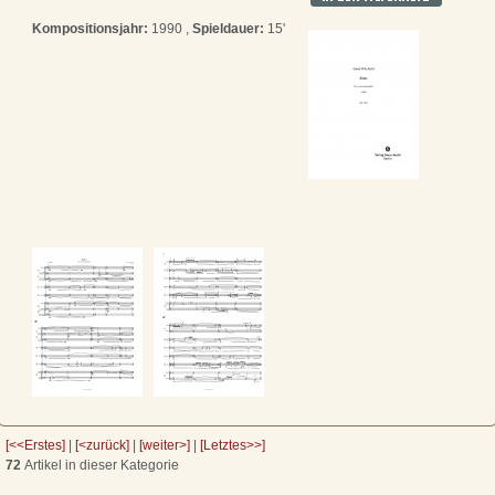
Kompositionsjahr:
1990 ,
Spieldauer:
15'
[<<Erstes]
|
[<zurück]
|
[weiter>]
|
[Letztes>>]
72
Artikel in dieser Kategorie