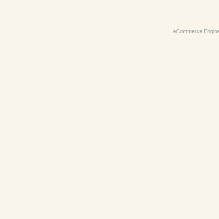
eCommerce Engin