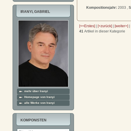
Kompositionsjahr:
2003 ,
S
IRANYI, GABRIEL
[<<Erstes]
|
[<zurück]
|
[weiter>]
|
41
Artikel in dieser Kategorie
mehr über Iranyi
Homepage von Iranyi
alle Werke von Iranyi
KOMPONISTEN