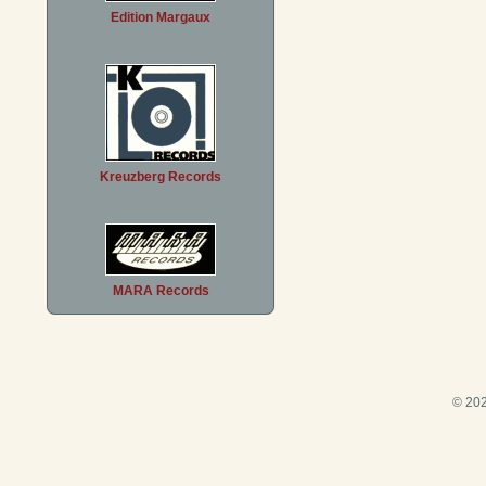
Edition Margaux
Kreuzberg Records
MARA Records
© 202