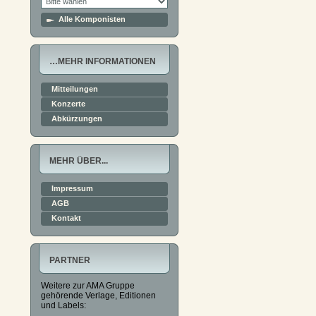
Alle Komponisten
…MEHR INFORMATIONEN
Mitteilungen
Konzerte
Abkürzungen
MEHR ÜBER...
Impressum
AGB
Kontakt
PARTNER
Weitere zur AMA Gruppe
gehörende Verlage, Editionen
und Labels: