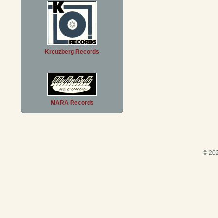
Kreuzberg Records
MARA Records
© 202