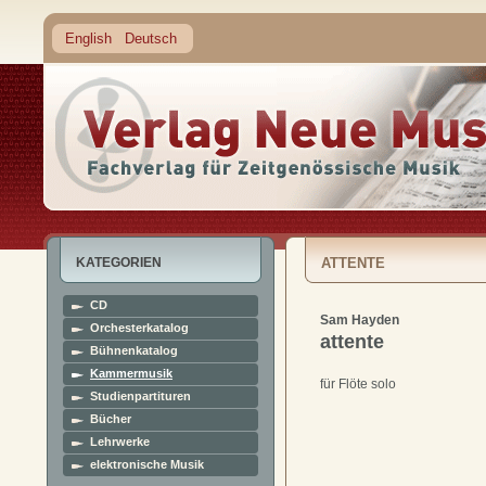
English
Deutsch
KATEGORIEN
ATTENTE
CD
Sam Hayden
Orchesterkatalog
attente
Bühnenkatalog
Kammermusik
für Flöte solo
Studienpartituren
Bücher
Lehrwerke
elektronische Musik