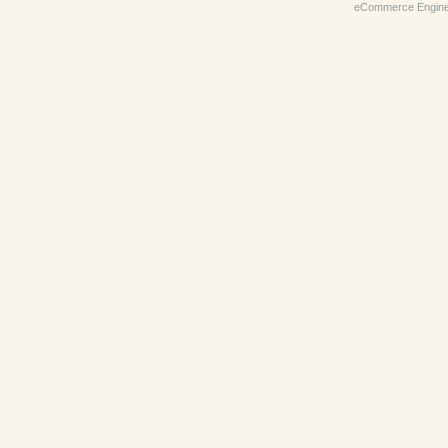
eCommerce Engin