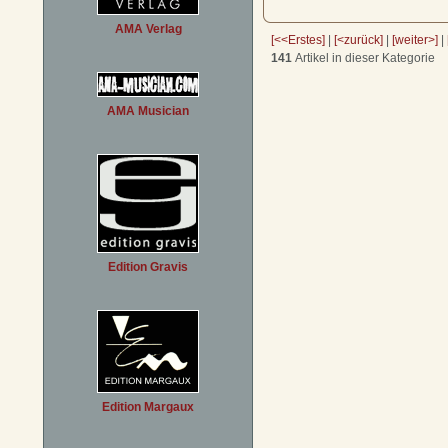
AMA Verlag
[<<Erstes]
|
[<zurück]
|
[weiter>]
|
141
Artikel in dieser Kategorie
AMA Musician
Edition Gravis
Edition Margaux