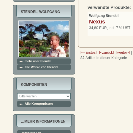
verwandte Produkte:
STENDEL, WOLFGANG
Wolfgang Stendel
Nexus
34,80 EUR, incl. 7 % UST
[<<Erstes]
|
[<zurück]
|
[weiter>]
|
82
Artikel in dieser Kategorie
mehr über Stendel
alle Werke von Stendel
KOMPONISTEN
Alle Komponisten
…MEHR INFORMATIONEN