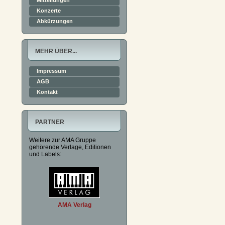
Mitteilungen
Konzerte
Abkürzungen
MEHR ÜBER...
Impressum
AGB
Kontakt
PARTNER
Weitere zur AMA Gruppe
gehörende Verlage, Editionen
und Labels:
AMA Verlag