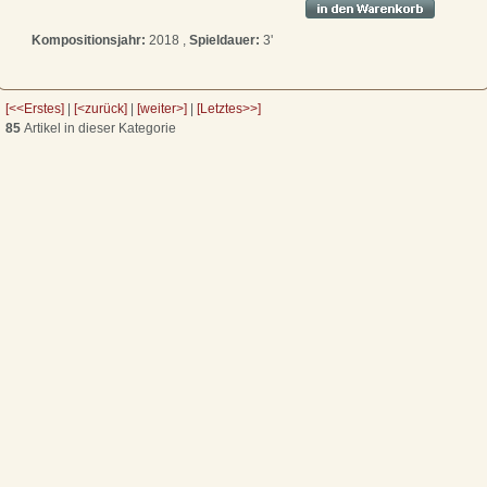
Kompositionsjahr:
2018 ,
Spieldauer:
3'
[<<Erstes]
|
[<zurück]
|
[weiter>]
|
[Letztes>>]
85
Artikel in dieser Kategorie