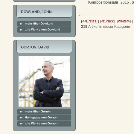
Kompositionsjahr:
2015 ,
S
DOWLAND, JOHN
[<<Erstes]
|
[<zurück]
|
[weiter>]
|
mehr über Dowland
219
Artikel in dieser Kategorie
alle Werke von Dowland
GORTON, DAVID
mehr über Gorton
Homepage von Gorton
alle Werke von Gorton