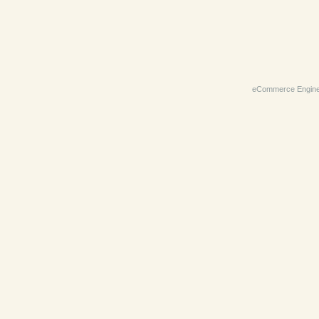
eCommerce Engin