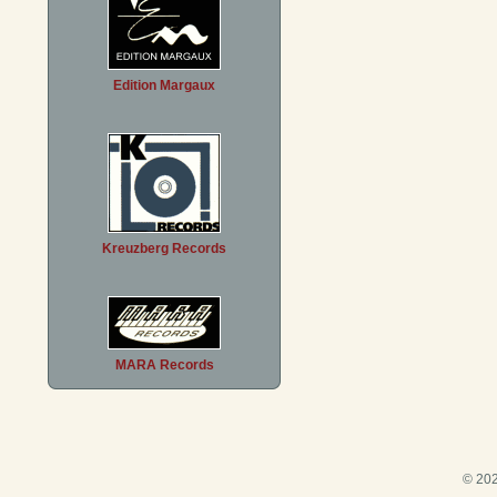
Edition Margaux
Kreuzberg Records
MARA Records
© 202