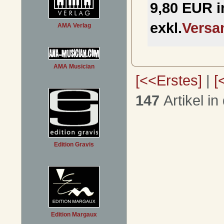
9,80 EUR i
exkl.
Versa
AMA Verlag
AMA Musician
[<<Erstes]
|
[
147
Artikel in
Edition Gravis
Edition Margaux