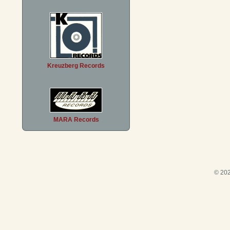
Kreuzberg Records
MARA Records
© 202