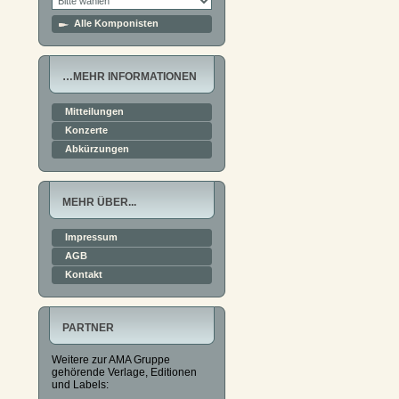
Alle Komponisten
…MEHR INFORMATIONEN
Mitteilungen
Konzerte
Abkürzungen
MEHR ÜBER...
Impressum
AGB
Kontakt
PARTNER
Weitere zur AMA Gruppe
gehörende Verlage, Editionen
und Labels: