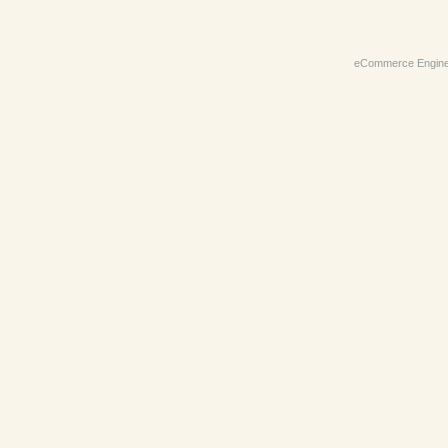
eCommerce Engin