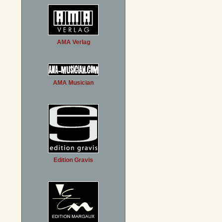
AMA Verlag
AMA Musician
Edition Gravis