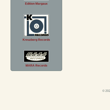
Edition Margaux
Kreuzberg Records
MARA Records
© 202