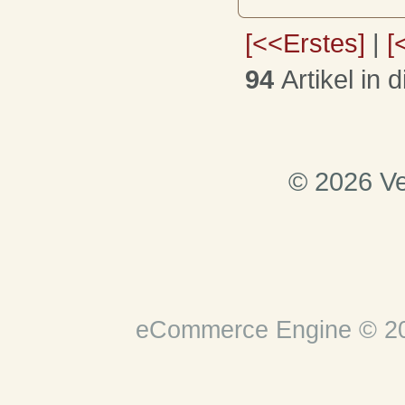
[<<Erstes]
|
[
94
Artikel in 
© 2026 Ve
eCommerce Engine © 