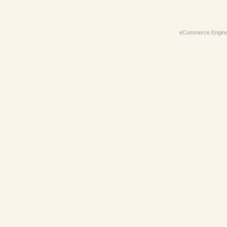
eCommerce Engin