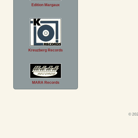
Edition Margaux
Kreuzberg Records
MARA Records
© 202