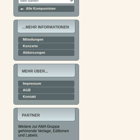
Alle Komponisten
…MEHR INFORMATIONEN
Mitteilungen
Konzerte
Abkürzungen
MEHR ÜBER...
Impressum
AGB
Kontakt
PARTNER
Weitere zur AMA Gruppe
gehörende Verlage, Editionen
und Labels: