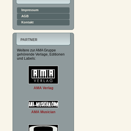
Impressum
AGB
Kontakt
PARTNER
Weitere zur AMA Gruppe
gehörende Verlage, Editionen
und Labels:
AMA Verlag
AMA Musician