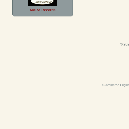
MARA Records
© 202
eCommerce Engin