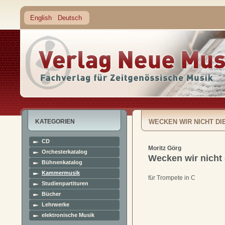
English
Deutsch
KATEGORIEN
WECKEN WIR NICHT DIE
CD
Moritz Görg
Orchesterkatalog
Wecken wir nicht d
Bühnenkatalog
Kammermusik
für Trompete in C
Studienpartituren
Bücher
Lehrwerke
elektronische Musik