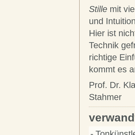
Stille
mit vie
und Intuitio
Hier ist nic
Technik gef
richtige Ei
kommt es a
Prof. Dr. Kl
Stahmer
verwand
- Tonkünst