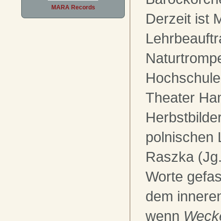
MARA Records
Derzeit ist 
Lehrbeauftr
Naturtrompe
Hochschule
Theater Ha
Herbstbilder
polnischen 
Raszka (Jg.
Worte gefas
dem inneren
wenn
Wecke