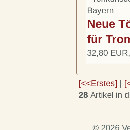
Bayern
Neue Tö
für Tro
32,80 EUR,
[<<Erstes]
|
[
28
Artikel in 
© 2026 Ve