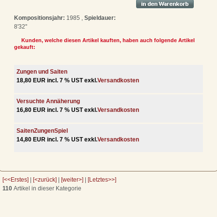
Kompositionsjahr:
1985 ,
Spieldauer:
8'32''
Kunden, welche diesen Artikel kauften, haben auch folgende Artikel
gekauft:
Zungen und Saiten
18,80 EUR incl. 7 % UST exkl.
Versandkosten
Versuchte Annäherung
16,80 EUR incl. 7 % UST exkl.
Versandkosten
SaitenZungenSpiel
14,80 EUR incl. 7 % UST exkl.
Versandkosten
[<<Erstes]
|
[<zurück]
|
[weiter>]
|
[Letztes>>]
110
Artikel in dieser Kategorie