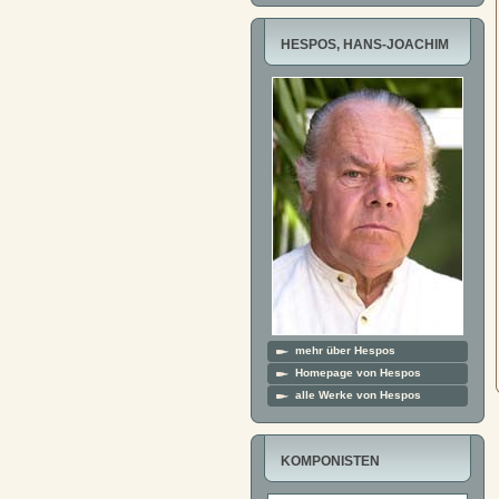
HESPOS, HANS-JOACHIM
mehr über Hespos
Homepage von Hespos
alle Werke von Hespos
KOMPONISTEN