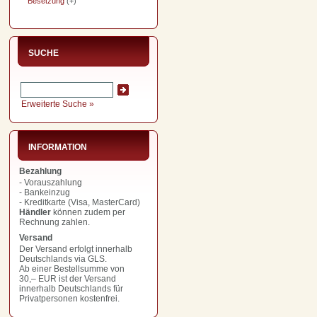
Besetzung
(+)
SUCHE
Erweiterte Suche »
INFORMATION
Bezahlung
- Vorauszahlung
- Bankeinzug
- Kreditkarte (Visa, MasterCard)
Händler
können zudem per
Rechnung zahlen.
Versand
Der Versand erfolgt innerhalb
Deutschlands via GLS.
Ab einer Bestellsumme von
30,– EUR
ist der Versand
innerhalb Deutschlands für
Privatpersonen kostenfrei.