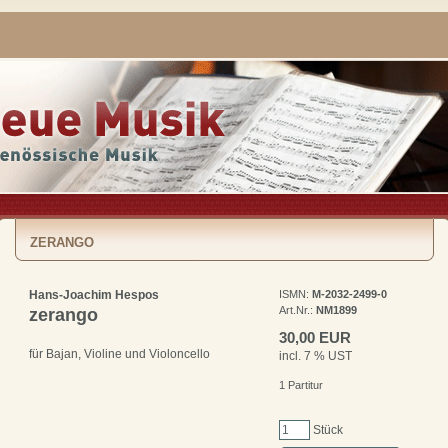
ZERANGO
Hans-Joachim Hespos
ISMN:
M-2032-2499-0
Art.Nr.:
NM1899
zerango
30,00 EUR
für Bajan, Violine und Violoncello
incl. 7 % UST
1 Partitur
Stück