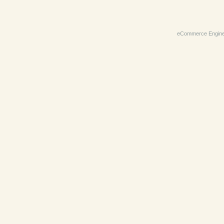
eCommerce Engin