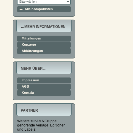
Alle Komponisten
…MEHR INFORMATIONEN
Mitteilungen
Konzerte
Abkürzungen
MEHR ÜBER...
Impressum
AGB
Kontakt
PARTNER
Weitere zur AMA Gruppe
gehörende Verlage, Editionen
und Labels: