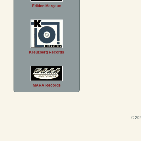
Edition Margaux
Kreuzberg Records
MARA Records
© 202