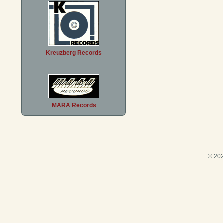
Kreuzberg Records
MARA Records
© 202