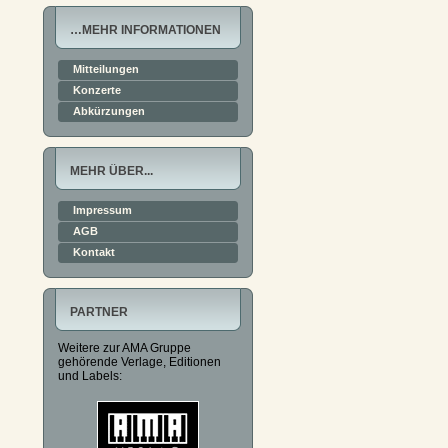
…MEHR INFORMATIONEN
Mitteilungen
Konzerte
Abkürzungen
MEHR ÜBER...
Impressum
AGB
Kontakt
PARTNER
Weitere zur AMA Gruppe
gehörende Verlage, Editionen
und Labels: