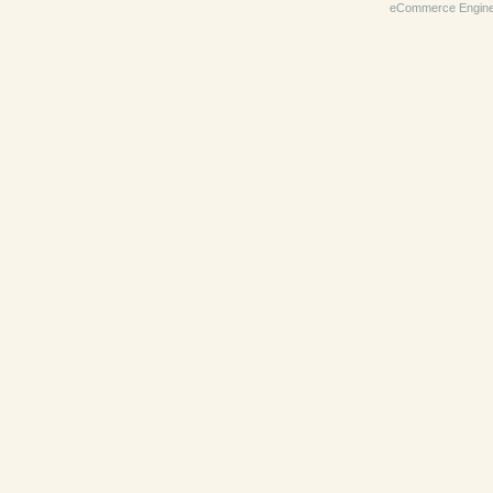
eCommerce Engin