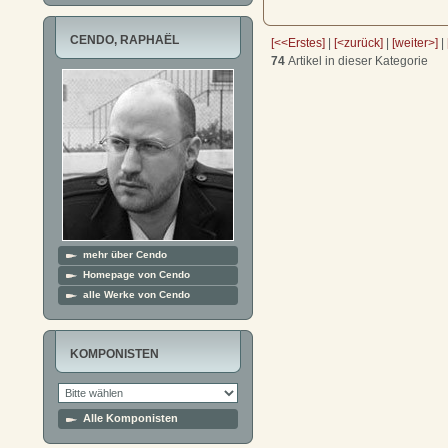
CENDO, RAPHAËL
[<<Erstes]
|
[<zurück]
|
[weiter>]
|
74
Artikel in dieser Kategorie
mehr über Cendo
Homepage von Cendo
alle Werke von Cendo
KOMPONISTEN
Alle Komponisten