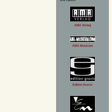
und Labels:
AMA Verlag
AMA Musician
Edition Gravis