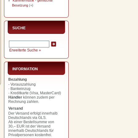
Kammermusik - gemischte
Besetzung
(+)
SUCHE
Erweiterte Suche »
INFORMATION
Bezahlung
- Vorauszahlung
- Bankeinzug
- Kreditkarte (Visa, MasterCard)
Händler
können zudem per
Rechnung zahlen.
Versand
Der Versand erfolgt innerhalb
Deutschlands via GLS.
Ab einer Bestellsumme von
30,– EUR
ist der Versand
innerhalb Deutschlands für
Privatpersonen kostenfrei.