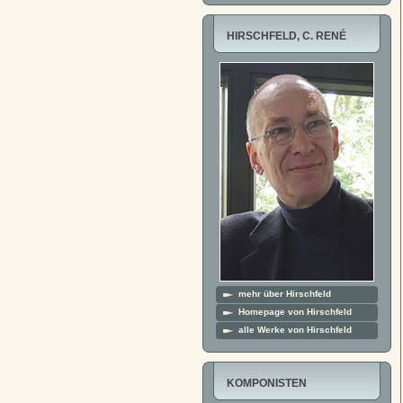
HIRSCHFELD, C. RENÉ
mehr über Hirschfeld
Homepage von Hirschfeld
alle Werke von Hirschfeld
KOMPONISTEN