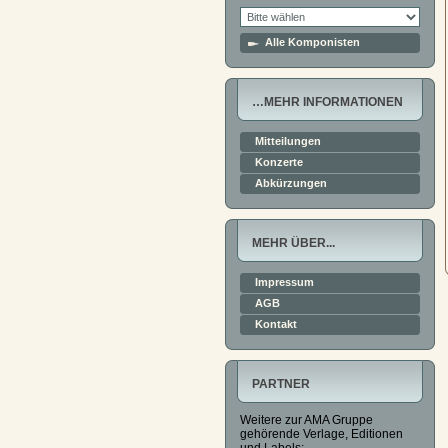
Alle Komponisten
…MEHR INFORMATIONEN
Mitteilungen
Konzerte
Abkürzungen
MEHR ÜBER...
Impressum
AGB
Kontakt
PARTNER
Weitere zur AMA Gruppe
gehörende Verlage, Editionen