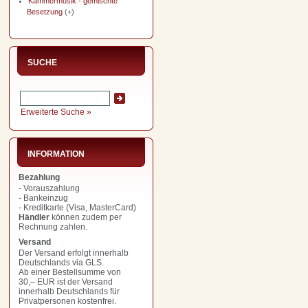
Kammermusik - gemischte
Besetzung
(+)
SUCHE
Erweiterte Suche »
INFORMATION
Bezahlung
- Vorauszahlung
- Bankeinzug
- Kreditkarte (Visa, MasterCard)
Händler
können zudem per
Rechnung zahlen.
Versand
Der Versand erfolgt innerhalb
Deutschlands via GLS.
Ab einer Bestellsumme von
30,– EUR
ist der Versand
innerhalb Deutschlands für
Privatpersonen kostenfrei.