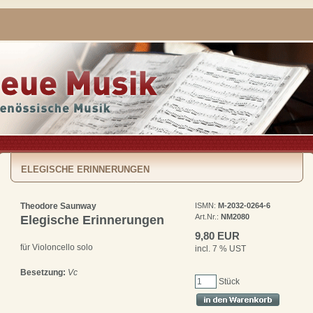
ELEGISCHE ERINNERUNGEN
Theodore Saunway
ISMN:
M-2032-0264-6
Art.Nr.:
NM2080
Elegische Erinnerungen
9,80 EUR
für Violoncello solo
incl. 7 % UST
Besetzung:
Vc
Stück