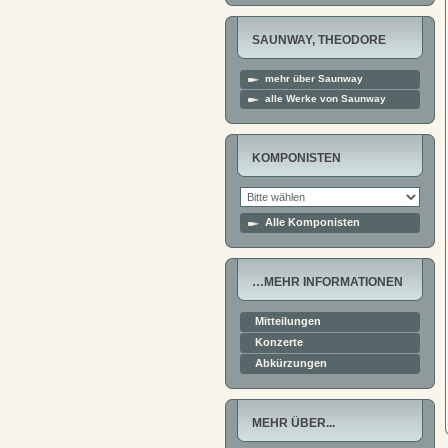
SAUNWAY, THEODORE
mehr über Saunway
alle Werke von Saunway
KOMPONISTEN
Alle Komponisten
…MEHR INFORMATIONEN
Mitteilungen
Konzerte
Abkürzungen
MEHR ÜBER...