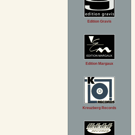
Edition Gravis
Edition Margaux
Kreuzberg Records