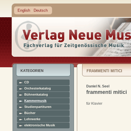
English
Deutsch
KATEGORIEN
FRAMMENTI MITICI
CD
Daniel N. Seel
Orchesterkatalog
frammenti mitici
Bühnenkatalog
Kammermusik
für Klavier
Studienpartituren
Bücher
Lehrwerke
elektronische Musik