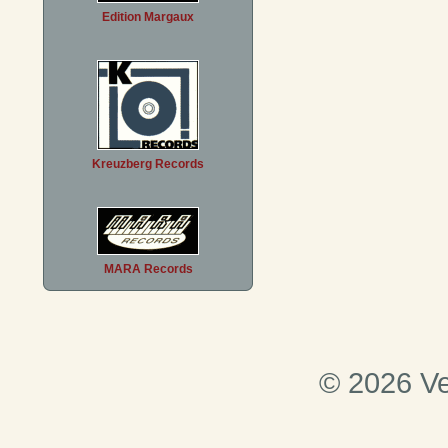
Edition Margaux
Kreuzberg Records
MARA Records
© 2026 Ve