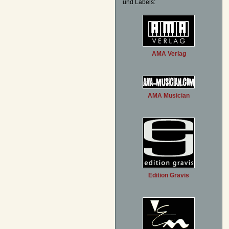
und Labels:
AMA Verlag
AMA Musician
Edition Gravis