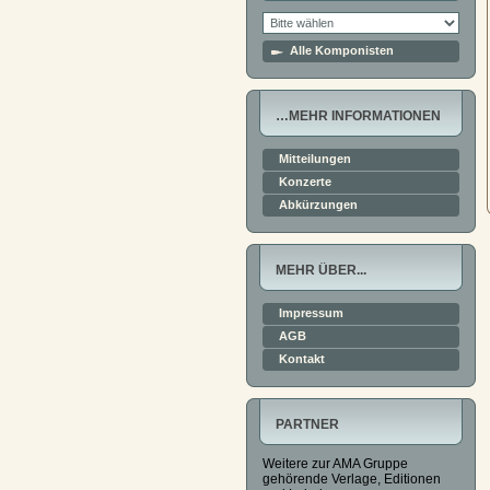
Alle Komponisten
…MEHR INFORMATIONEN
Mitteilungen
Konzerte
Abkürzungen
MEHR ÜBER...
Impressum
AGB
Kontakt
PARTNER
Weitere zur AMA Gruppe
gehörende Verlage, Editionen