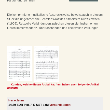
Partitur und Stimmen
Die komprimierte musikalische Ausdrucksweise beweist auch in diesem
Stück die ungebrochene Schaffenskraft des Altmeisters Kurt Schwaen
(*1909). Reizvolle Verbindungen zwischen diesen vier Instrumenten
führen immer wieder zu überraschenden und effektvollen Wirkungen.
Kunden, welche diesen Artikel kauften, haben auch folgende Artikel
gekauft:
Heracleum
14,80 EUR incl. 7 % UST exkl.
Versandkosten