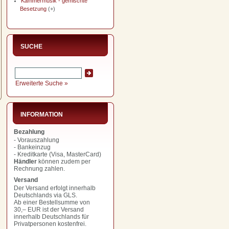
Kammermusik - gemischte
Besetzung
(+)
SUCHE
Erweiterte Suche »
INFORMATION
Bezahlung
- Vorauszahlung
- Bankeinzug
- Kreditkarte (Visa, MasterCard)
Händler
können zudem per
Rechnung zahlen.
Versand
Der Versand erfolgt innerhalb
Deutschlands via GLS.
Ab einer Bestellsumme von
30,– EUR
ist der Versand
innerhalb Deutschlands für
Privatpersonen kostenfrei.