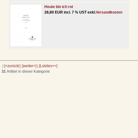
Heute bin ich rot
28,80 EUR incl. 7 % UST exkl.
Versandkosten
|
[<zurück]
|
[weiter>]
|
[Letztes>>]
31
Artikel in dieser Kategorie