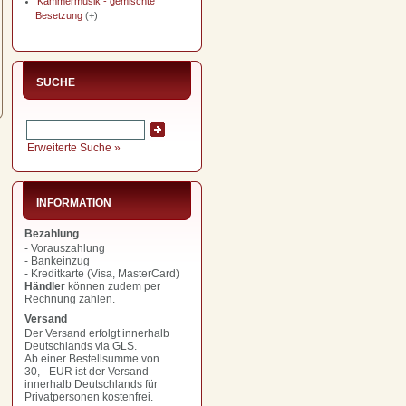
Kammermusik - gemischte
Besetzung
(+)
SUCHE
Erweiterte Suche »
INFORMATION
Bezahlung
- Vorauszahlung
- Bankeinzug
- Kreditkarte (Visa, MasterCard)
Händler
können zudem per
Rechnung zahlen.
Versand
Der Versand erfolgt innerhalb
Deutschlands via GLS.
Ab einer Bestellsumme von
30,– EUR
ist der Versand
innerhalb Deutschlands für
Privatpersonen kostenfrei.