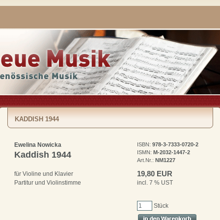
KADDISH 1944
Ewelina Nowicka
ISBN:
978-3-7333-0720-2
ISMN:
M-2032-1447-2
Kaddish 1944
Art.Nr.:
NM1227
19,80 EUR
für Violine und Klavier
incl. 7 % UST
Partitur und Violinstimme
Stück