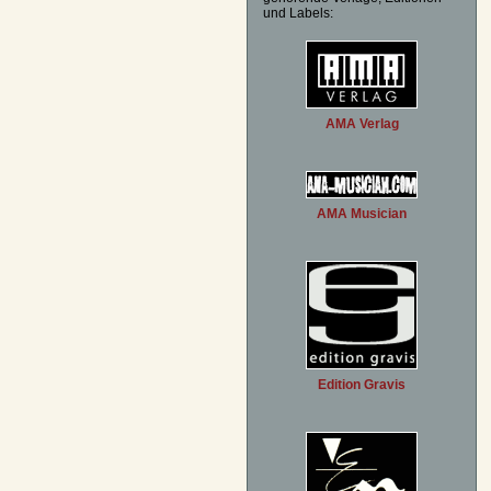
und Labels:
AMA Verlag
AMA Musician
Edition Gravis