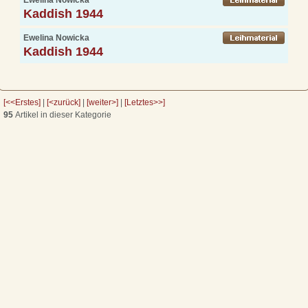
Kaddish 1944
Ewelina Nowicka
Kaddish 1944
[<<Erstes]
|
[<zurück]
|
[weiter>]
|
[Letztes>>]
95
Artikel in dieser Kategorie