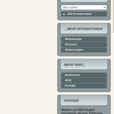
Alle Komponisten
…MEHR INFORMATIONEN
Mitteilungen
Konzerte
Abkürzungen
MEHR ÜBER...
Impressum
AGB
Kontakt
PARTNER
Weitere zur AMA Gruppe
gehörende Verlage, Editionen