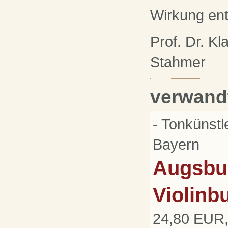
Wirkung entf
Prof. Dr. Kl
Stahmer
verwand
- Tonkünst
Bayern
Augsbu
Violinb
24,80 EUR,