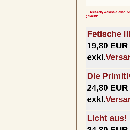
Kunden, welche diesen Art
gekauft:
Fetische II
19,80 EUR 
exkl.
Versa
Die Primit
24,80 EUR 
exkl.
Versa
Licht aus!
24,80 EUR 