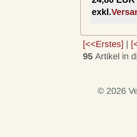
exkl.
Versa
[<<Erstes]
|
[
95
Artikel in 
© 2026 Ve