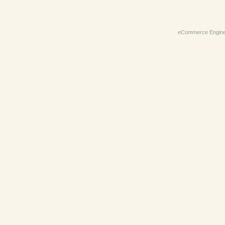
eCommerce Engin