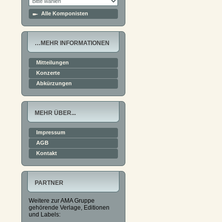
Alle Komponisten
…MEHR INFORMATIONEN
Mitteilungen
Konzerte
Abkürzungen
MEHR ÜBER...
Impressum
AGB
Kontakt
PARTNER
Weitere zur AMA Gruppe
gehörende Verlage, Editionen
und Labels: