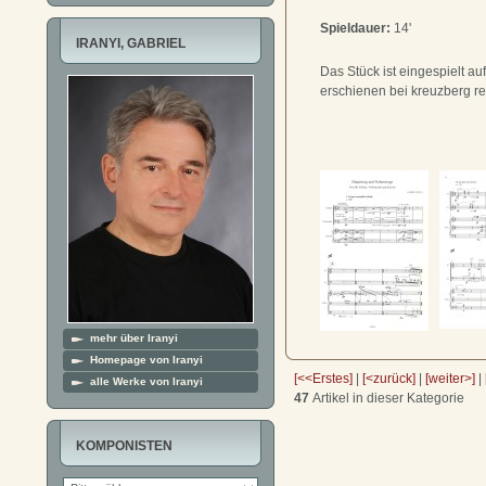
Spieldauer:
14'
IRANYI, GABRIEL
Das Stück ist eingespielt au
erschienen bei kreuzberg re
mehr über Iranyi
Homepage von Iranyi
[<<Erstes]
|
[<zurück]
|
[weiter>]
|
alle Werke von Iranyi
47
Artikel in dieser Kategorie
KOMPONISTEN