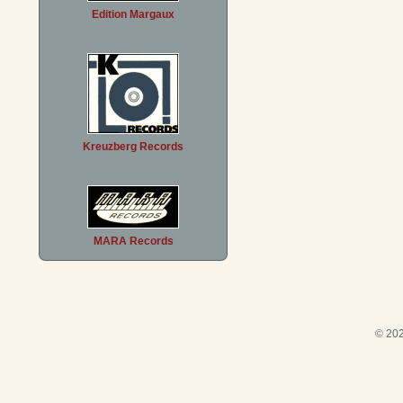
Edition Margaux
Kreuzberg Records
MARA Records
© 202