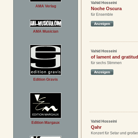
Vahid Hosseini
AMA Verlag
Noche Oscura
für Ensemble
AMA Musician
Vahid Hosseini
of lament and gratitu
für sechs Stimmen
Edition Gravis
Vahid Hosseini
Edition Margaux
Qahr
Konzert für Setar und groß