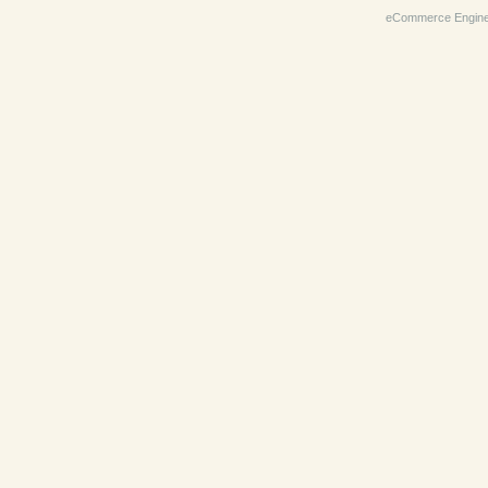
eCommerce Engin