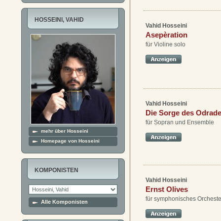
HOSSEINI, VAHID
Vahid Hosseini
Asepèration
für Violine solo
Vahid Hosseini
Die Sorge des Odrad
für Sopran und Ensemble
mehr über Hosseini
Homepage von Hosseini
KOMPONISTEN
Vahid Hosseini
Ernst Olives
für symphonisches Orcheste
Alle Komponisten