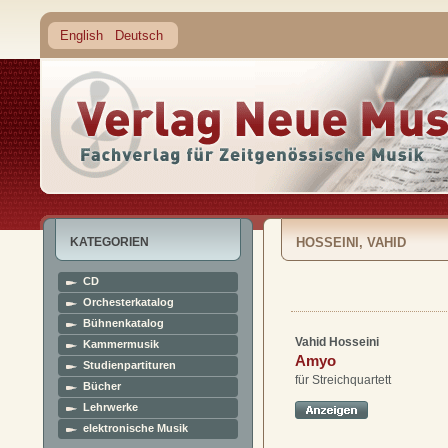
English
Deutsch
KATEGORIEN
HOSSEINI, VAHID
CD
Orchesterkatalog
Bühnenkatalog
Vahid Hosseini
Kammermusik
Amyo
Studienpartituren
für Streichquartett
Bücher
Lehrwerke
elektronische Musik