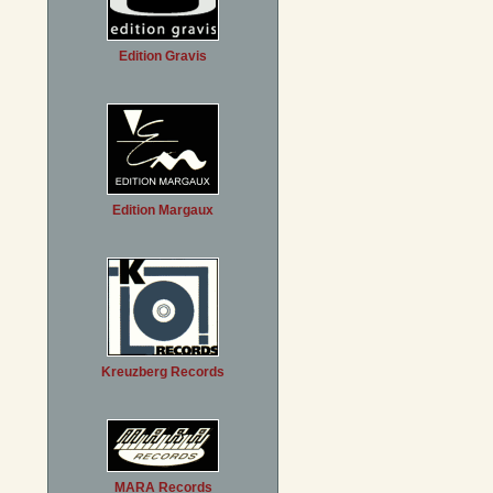
Edition Gravis
Edition Margaux
Kreuzberg Records
MARA Records