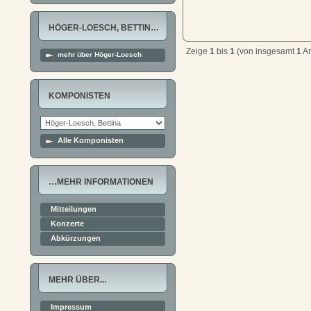
HÖGER-LOESCH, BETTIN…
Zeige
1
bis
1
(von insgesamt
1
Ar
mehr über Höger-Loesch
KOMPONISTEN
Alle Komponisten
…MEHR INFORMATIONEN
Mitteilungen
Konzerte
Abkürzungen
MEHR ÜBER...
Impressum