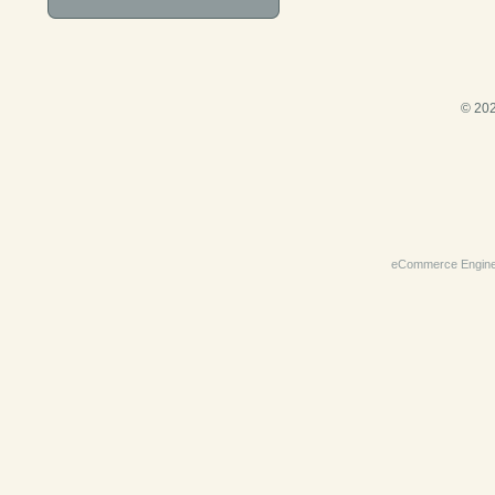
© 202
eCommerce Engin