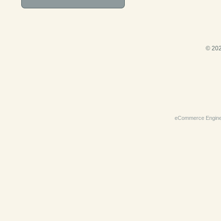
© 202
eCommerce Engin