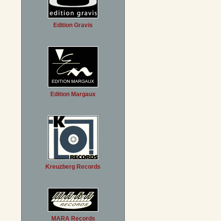
Edition Gravis
Edition Margaux
Kreuzberg Records
MARA Records