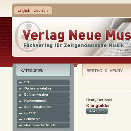
English
Deutsch
KATEGORIEN
BERTHOLD, HENRY
CD
Orchesterkatalog
Bühnenkatalog
Henry Berthold
Kammermusik
Klangbilder
Studienpartituren
Bücher
Lehrwerke
elektronische Musik