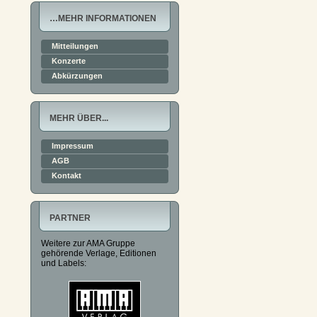
…MEHR INFORMATIONEN
Mitteilungen
Konzerte
Abkürzungen
MEHR ÜBER...
Impressum
AGB
Kontakt
PARTNER
Weitere zur AMA Gruppe
gehörende Verlage, Editionen
und Labels: