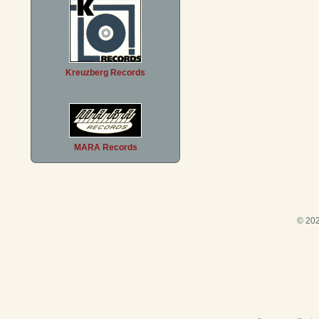
Kreuzberg Records
MARA Records
© 202