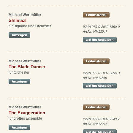
Michael Wertmüller
Shlimazl
für Bigband und Orchester
ISMN 979-0-2032-6350-0
Art.Nr. NM12047
Michael Wertmüller
The Blade Dancer
für Orchester
ISMN 979-0-2032-6896-3
Art.Nr. NM11869
Michael Wertmüller
The Exaggeration
für großes Ensemble
ISMN 979-0-2032-7549-7
Art.Nr. NM12276