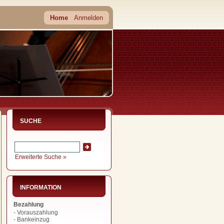
Home
Anmelden
SUCHE
Erweiterte Suche »
INFORMATION
Bezahlung
- Vorauszahlung
- Bankeinzug