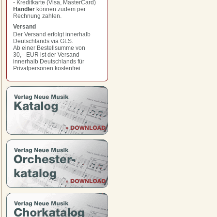
- Kreditkarte (Visa, MasterCard)
Händler
können zudem per
Rechnung zahlen.
Versand
Der Versand erfolgt innerhalb
Deutschlands via GLS.
Ab einer Bestellsumme von
30,– EUR
ist der Versand
innerhalb Deutschlands für
Privatpersonen kostenfrei.