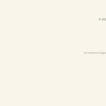
© 202
eCommerce Engin