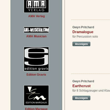
AMA Verlag
Gwyn Pritchard
Dramalogue
AMA Musician
für Percussion solo
Edition Gravis
Gwyn Pritchard
Earthcrust
für 8 Schlagzeuger und Klav
Edition Margaux