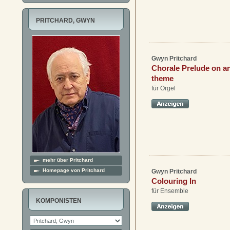
PRITCHARD, GWYN
Gwyn Pritchard
Chorale Prelude on an
theme
für Orgel
mehr über Pritchard
Homepage von Pritchard
Gwyn Pritchard
Colouring In
für Ensemble
KOMPONISTEN