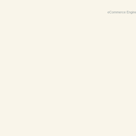
eCommerce Engin