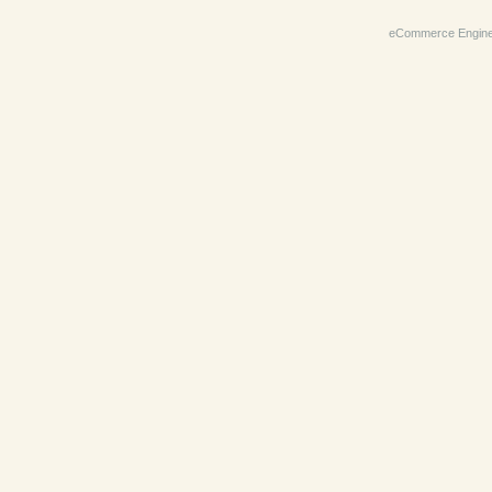
eCommerce Engin