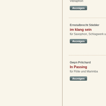
Vibraphon
Ernstalbrecht Stiebler
im klang sein
für Saxophon, Schlagwerk u
Gwyn Pritchard
In Passing
für Flöte und Marimba