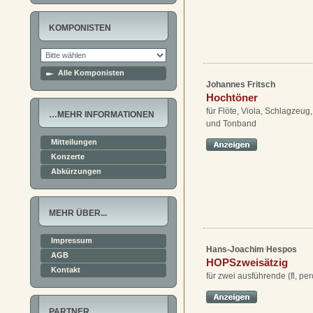
KOMPONISTEN
Alle Komponisten
Johannes Fritsch
Hochtöner
für Flöte, Viola, Schlagzeug
…MEHR INFORMATIONEN
und Tonband
Mitteilungen
Konzerte
Abkürzungen
MEHR ÜBER...
Impressum
Hans-Joachim Hespos
AGB
HOPSzweisätzig
Kontakt
für zwei ausführende (fl, per
PARTNER