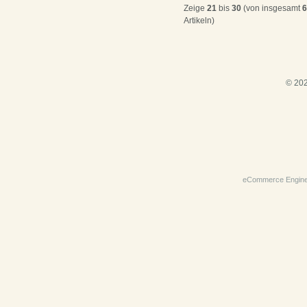
Zeige
21
bis
30
(von insgesamt
6
Artikeln)
© 202
eCommerce Engin