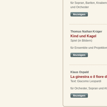
für Sopran, Bariton, Knabe
und Orchester
Thomas Nathan Krüger
Kind und Kagel
Spiel (in Bildern)
für Ensemble und Projektio
Klaus Ospald
La ginestra o il fiore 
Text: Giacomo Leopardi
für Orchester, Sopran und Al