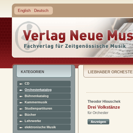
English
Deutsch
KATEGORIEN
LIEBHABER ORCHESTE
CD
Orchesterkatalog
Bühnenkatalog
Theodor Hlouschek
Kammermusik
Drei Volkstänze
Studienpartituren
für Orchester
Bücher
Lehrwerke
elektronische Musik