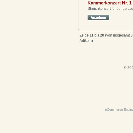
Kammerkonzert Nr. 1
Streichkonzert für Junge Le
Zeige
11
bis
20
(von insgesamt
3
Artikeln)
© 202
eCommerce Engin