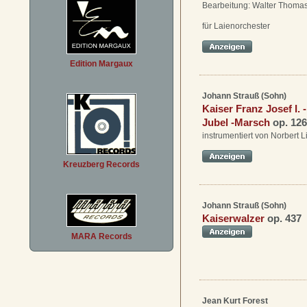
Bearbeitung: Walter Thoma
für Laienorchester
Edition Margaux
Johann Strauß (Sohn)
Kaiser Franz Josef I. 
Jubel -Marsch
op. 126
instrumentiert von Norbert L
Kreuzberg Records
Johann Strauß (Sohn)
Kaiserwalzer
op. 437
MARA Records
Jean Kurt Forest