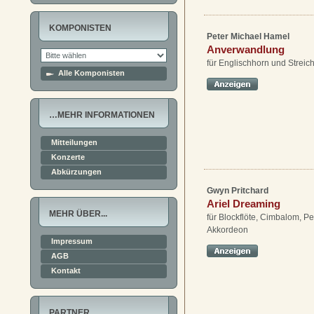
KOMPONISTEN
Peter Michael Hamel
Anverwandlung
für Englischhorn und Streich
Alle Komponisten
…MEHR INFORMATIONEN
Mitteilungen
Konzerte
Abkürzungen
Gwyn Pritchard
Ariel Dreaming
MEHR ÜBER...
für Blockflöte, Cimbalom, P
Akkordeon
Impressum
AGB
Kontakt
PARTNER