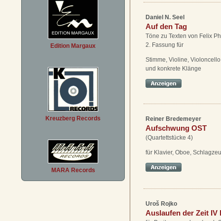
Daniel N. Seel
Auf den Tag
Töne zu Texten von Felix Phi
2. Fassung für
Edition Margaux
Stimme, Violine, Violoncell
und konkrete Klänge
Kreuzberg Records
Reiner Bredemeyer
Aufschwung OST
(Quartettstücke 4)
für Klavier, Oboe, Schlagz
MARA Records
Uroš Rojko
Auslaufen der Zeit IV