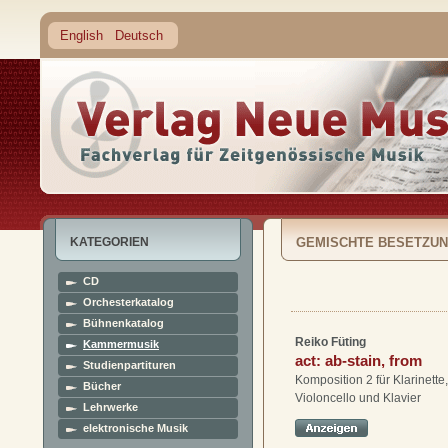
English
Deutsch
KATEGORIEN
GEMISCHTE BESETZUN
CD
Orchesterkatalog
Bühnenkatalog
Reiko Füting
Kammermusik
act: ab-stain, from
Studienpartituren
Komposition 2 für Klarinette
Bücher
Violoncello und Klavier
Lehrwerke
elektronische Musik