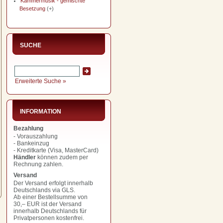
Kammermusik - gemischte
Besetzung
(+)
SUCHE
Erweiterte Suche »
INFORMATION
Bezahlung
- Vorauszahlung
- Bankeinzug
- Kreditkarte (Visa, MasterCard)
Händler
können zudem per
Rechnung zahlen.
Versand
Der Versand erfolgt innerhalb
Deutschlands via GLS.
Ab einer Bestellsumme von
30,– EUR
ist der Versand
innerhalb Deutschlands für
Privatpersonen kostenfrei.