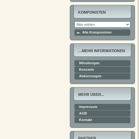
KOMPONISTEN
Alle Komponisten
…MEHR INFORMATIONEN
Mitteilungen
Konzerte
Abkürzungen
MEHR ÜBER...
Impressum
AGB
Kontakt
PARTNER