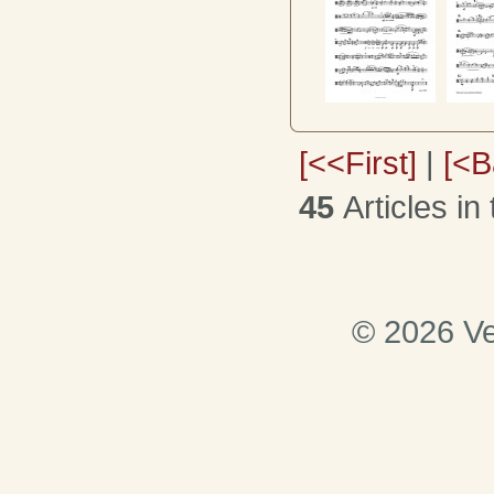
[<<First]
|
[<B
45
Articles in 
© 2026 Ve