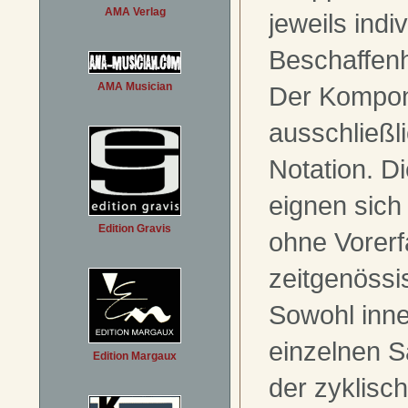
AMA Verlag
jeweils indiv
Beschaffenhe
AMA Musician
Der Kompon
ausschließli
Notation. D
eignen sich
Edition Gravis
ohne Vorerf
zeitgenössi
Sowohl inne
einzelnen S
Edition Margaux
der zyklisch