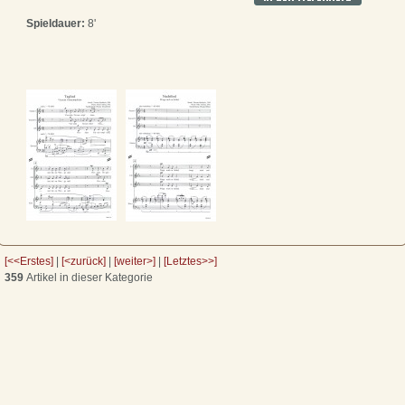
Spieldauer:
8'
[<<Erstes]
|
[<zurück]
|
[weiter>]
|
[Letztes>>]
359
Artikel in dieser Kategorie