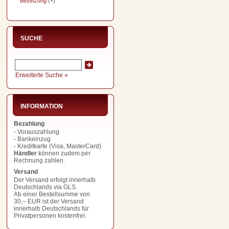
Besetzung
(+)
SUCHE
Erweiterte Suche »
INFORMATION
Bezahlung
- Vorauszahlung
- Bankeinzug
- Kreditkarte (Visa, MasterCard)
Händler
können zudem per
Rechnung zahlen.
Versand
Der Versand erfolgt innerhalb
Deutschlands via GLS.
Ab einer Bestellsumme von
30,– EUR
ist der Versand
innerhalb Deutschlands für
Privatpersonen kostenfrei.