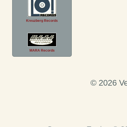
Kreuzberg Records
MARA Records
© 2026 Ve