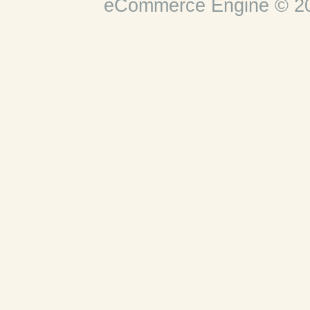
eCommerce Engine © 