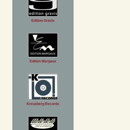
Edition Gravis
Edition Margaux
Kreuzberg Records